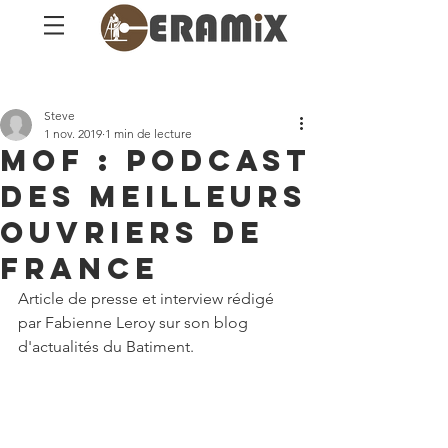
Post
Steve
1 nov. 2019
1 min de lecture
MOF : Podcast
des Meilleurs
Ouvriers de
France
Article de presse et interview rédigé 
par Fabienne Leroy sur son blog 
d'actualités du Batiment. 