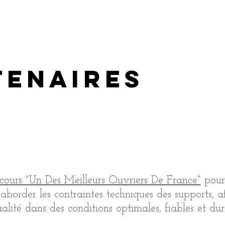
tenaires
cours "Un Des Meilleurs Ouvriers De France"
pour 
aborder les contraintes techniques des supports, a
alité dans des conditions optimales, fiables et dur