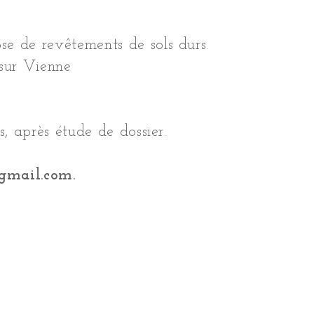
ose
de revêtements de sols durs.
 sur Vienne
, après étude de dossier.
gmail.com
.