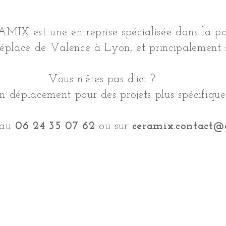
AMIX est une entreprise spécialisée dans la p
déplace de Valence à Lyon, et principalement
Vous n'êtes pas d'ici ?
n déplacement pour des projets plus spécifiques
 au
06 24 35 07 62
ou sur
ceramix.contact@