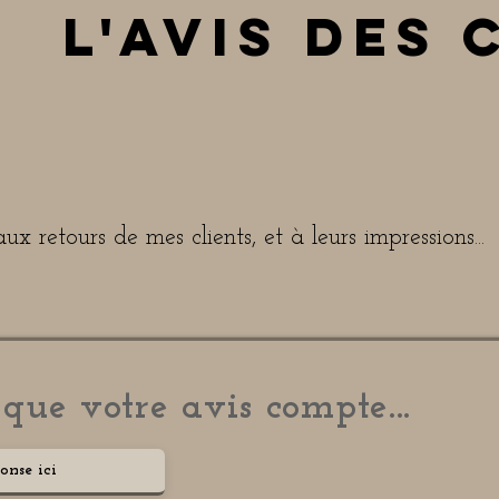
l'avis des 
ux retours de mes clients, et à leurs impressions...
 que votre avis compte...