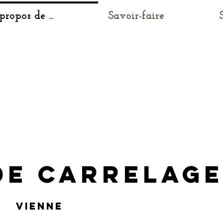
ropos de ...
Savoir-faire
DE CARRELAG
e vienne