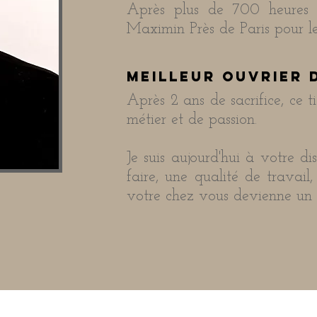
Après plus de 700 heures 
Maximin Près de Paris pour le 
meilleur ouvrier 
Après 2 ans de sacrifice, ce 
métier et de passion.
Je suis aujourd'hui à votre d
faire, une qualité de travai
votre chez vous devienne un e