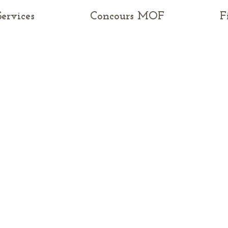
Services
Concours MOF
F
E